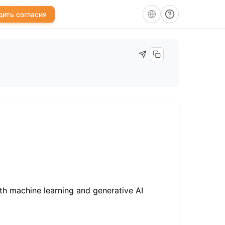
ить согласия
ith machine learning and generative AI