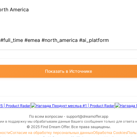
orth America
 #full_time #emea #north_america #ai_platform
Показать в Источнике
По всем вопросам - support@dreamoffer.app
ии в поддержку мы обрабатываем данные Вашего сообщения только для ответа н
© 2025 Find Dream Offer.
Все права защищены.
ности
Согласие на обработку персональных данных
Обработка Cookies
Поль